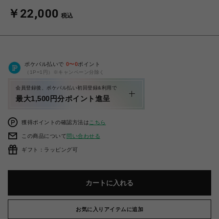
￥22,000
税込
ポケパル払いで
0
〜
0
ポイント
（1P=1円）※キャンペーン分除く
会員登録後、ポケパル払い初回登録&利用で
最大1,500円分ポイント進呈
獲得ポイントの確認方法は
こちら
この商品について
問い合わせる
ギフト：ラッピング可
カートに入れる
お気に入りアイテムに追加