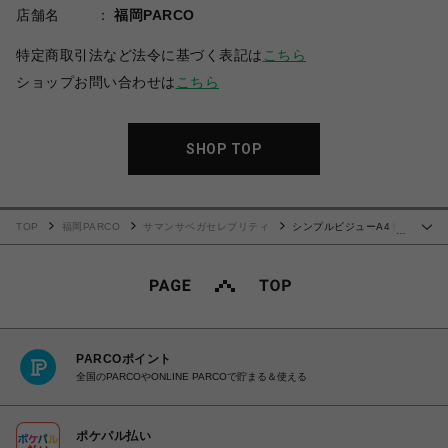
店舗名
福岡PARCO
特定商取引法など法令に基づく表記は
こちら
ショップお問い合わせは
こちら
SHOP TOP
TOP
福岡PARCO
サマンサベガセレブリティ
シンプルビジューA4ト
…
ートバッグ
PARCOポイント
全国のPARCOやONLINE PARCOで貯まる＆使える
ポケパル払い