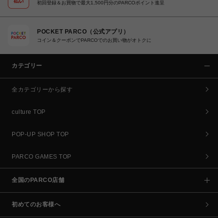
初回登録＆お買物で最大1,500円分のPARCOポイント進呈
POCKET PARCO（公式アプリ）
コイン＆クーポンでPARCOでのお買い物がオトクに
カテゴリー
全カテゴリーから探す
culture TOP
POP-UP SHOP TOP
PARCO GAMES TOP
全国のPARCO店舗
初めてのお客様へ