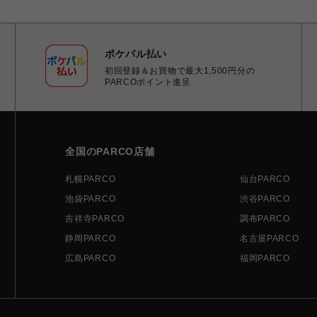
ポケパル払い
初回登録＆お買物で最大1,500円分の
PARCOポイント進呈
全国のPARCO店舗
札幌PARCO
仙台PARCO
池袋PARCO
渋谷PARCO
吉祥寺PARCO
調布PARCO
静岡PARCO
名古屋PARCO
広島PARCO
福岡PARCO