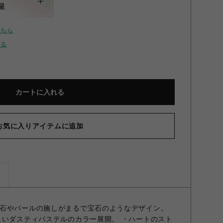
呈
こちら
せる
カートに入れる
お気に入りアイテムに追加
ズ
石やパールの施しがまるで宝石のようなデザイン。
しいダスティパステルのカラー展開。 ・ハートのスト