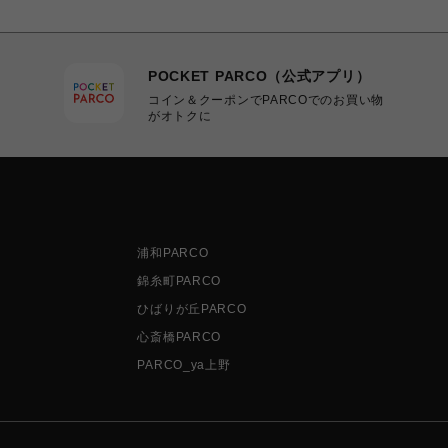
POCKET PARCO（公式アプリ）
コイン＆クーポンでPARCOでのお買い物
がオトクに
浦和PARCO
錦糸町PARCO
ひばりが丘PARCO
心斎橋PARCO
PARCO_ya上野