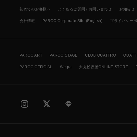
初めてのお客様へ
よくあるご質問 / お問い合わせ
お知らせ
会社情報
PARCO Corporate Site (English)
プライバシー
PARCO ART
PARCO STAGE
CLUB QUATTRO
QUATT
PARCO OFFICIAL
Welpa
大丸松坂屋ONLINE STORE