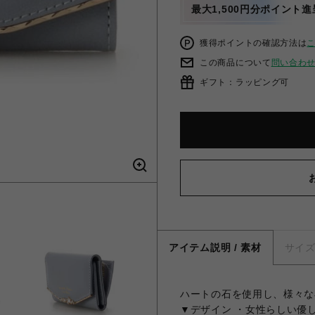
最大1,500円分ポイント進
獲得ポイントの確認方法は
この商品について
問い合わ
ギフト：ラッピング可
アイテム説明 / 素材
サイ
ハートの石を使用し、様々な
▼デザイン ・女性らしい優