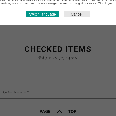
onsibility for any direct or indirect damage caused by using this service. Thank you 
ショップお問い合わせは
こちら
Switch language
Cancel
CHECKED ITEMS
最近チェックしたアイテム
エルバー キーケース