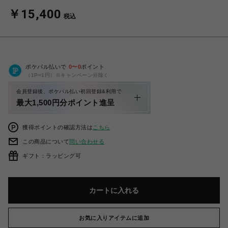
￥15,400
税込
ポケパル払いで
0
〜
0
ポイント
（1P=1円）※キャンペーン分除く
会員登録後、ポケパル払い初回登録&利用で
最大1,500円分ポイント進呈
獲得ポイントの確認方法は
こちら
この商品について
問い合わせる
ギフト：ラッピング可
カートに入れる
お気に入りアイテムに追加