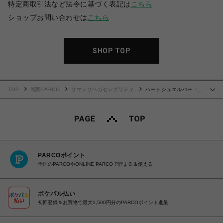
特定商取引法など法令に基づく表記は
こちら
ショップお問い合わせは
こちら
SHOP TOP
TOP
福岡PARCO
サマンサベガセレブリティ
ハートジュエルバー キ
…
ーケース
PARCOポイント
全国のPARCOやONLINE PARCOで貯まる＆使える
ポケパル払い
初回登録＆お買物で最大1,500円分のPARCOポイント進呈