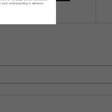
for your understanding in advance.