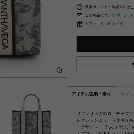
獲得ポイントの確認方法は
この商品について
問い合わ
ギフト：ラッピング可
アイテム説明 / 素材
サイ
サマンサベガのロゴテープジ
レクションより、立体感があ
▽デザイン ・大人っぽいジ
・フロントにあしらったSAM