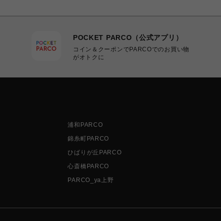
POCKET PARCO（公式アプリ）
コイン＆クーポンでPARCOでのお買い物
がオトクに
浦和PARCO
錦糸町PARCO
ひばりが丘PARCO
心斎橋PARCO
PARCO_ya上野