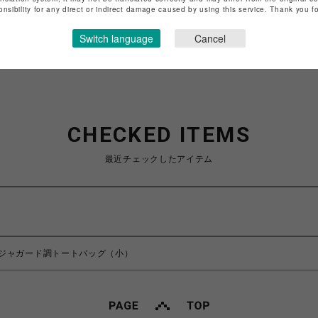
onsibility for any direct or indirect damage caused by using this service. Thank you 
ショップお問い合わせは
こちら
Switch language
Cancel
CHECKED ITEMS
最近チェックしたアイテム
ジャガード調トートバッグ（小）