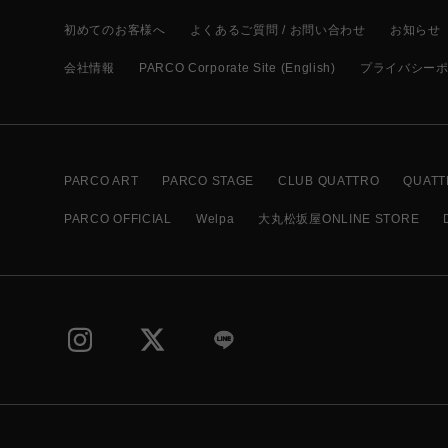
初めてのお客様へ
よくあるご質問 / お問い合わせ
お知らせ
会社情報
PARCO Corporate Site (English)
プライバシー
PARCO ART
PARCO STAGE
CLUB QUATTRO
QUATT
PARCO OFFICIAL
Welpa
大丸松坂屋ONLINE STORE