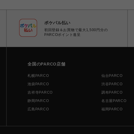
ポケパル払い
初回登録＆お買物で最大1,500円分の
PARCOポイント進呈
全国のPARCO店舗
札幌PARCO
仙台PARCO
池袋PARCO
渋谷PARCO
吉祥寺PARCO
調布PARCO
静岡PARCO
名古屋PARCO
広島PARCO
福岡PARCO