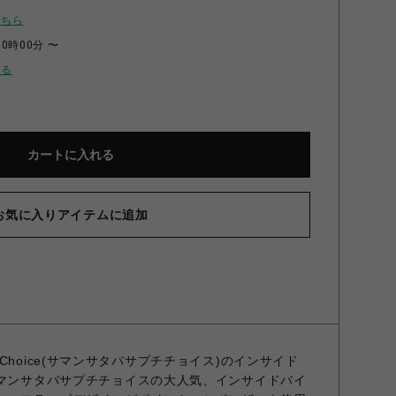
こちら
00時00分 〜
せる
カートに入れる
お気に入りアイテムに追加
Petit Choice(サマンサタバサプチチョイス)のインサイド
サマンサタバサプチチョイスの大人気、インサイドバイ