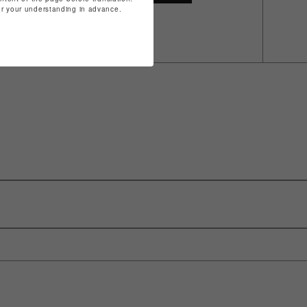
for your understanding in advance.