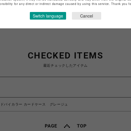
onsibility for any direct or indirect damage caused by using this service. Thank you 
ショップお問い合わせは
こちら
Switch language
Cancel
CHECKED ITEMS
最近チェックしたアイテム
ドバイカラー カードケース グレージュ