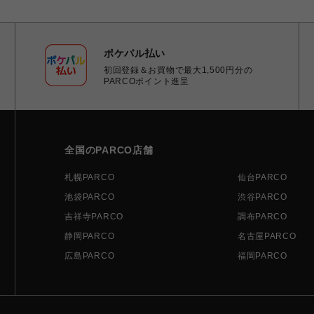
ポケパル払い
初回登録＆お買物で最大1,500円分の
PARCOポイント進呈
全国のPARCO店舗
札幌PARCO
仙台PARCO
池袋PARCO
渋谷PARCO
吉祥寺PARCO
調布PARCO
静岡PARCO
名古屋PARCO
広島PARCO
福岡PARCO