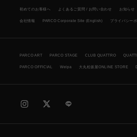
初めてのお客様へ
よくあるご質問 / お問い合わせ
お知らせ
会社情報
PARCO Corporate Site (English)
プライバシー
PARCO ART
PARCO STAGE
CLUB QUATTRO
QUATT
PARCO OFFICIAL
Welpa
大丸松坂屋ONLINE STORE