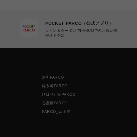
POCKET PARCO（公式アプリ）
コイン＆クーポンでPARCOでのお買い物
がオトクに
浦和PARCO
錦糸町PARCO
ひばりが丘PARCO
心斎橋PARCO
PARCO_ya上野