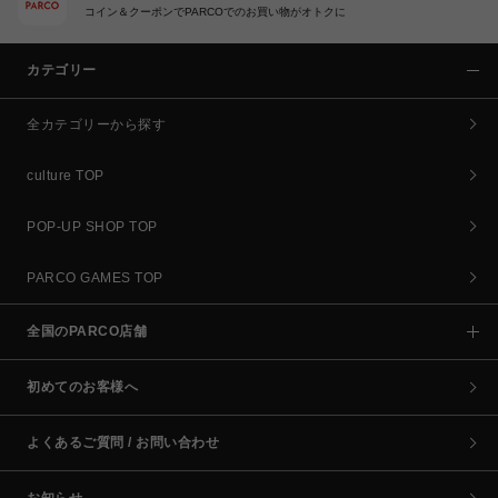
コイン＆クーポンでPARCOでのお買い物がオトクに
カテゴリー
全カテゴリーから探す
culture TOP
POP-UP SHOP TOP
PARCO GAMES TOP
全国のPARCO店舗
初めてのお客様へ
よくあるご質問 / お問い合わせ