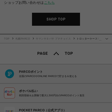
ショップお問い合わせは
こちら
SHOP TOP
TOP
札幌PARCO
サマンサタバサ プチチョイス
トロッターケースモ
…
チーフ マルチケース ブラウン
PARCOポイント
全国のPARCOやONLINE PARCOで貯まる＆使える
ポケパル払い
初回登録＆お買物で最大1,500円分のPARCOポイント進呈
POCKET PARCO（公式アプリ）