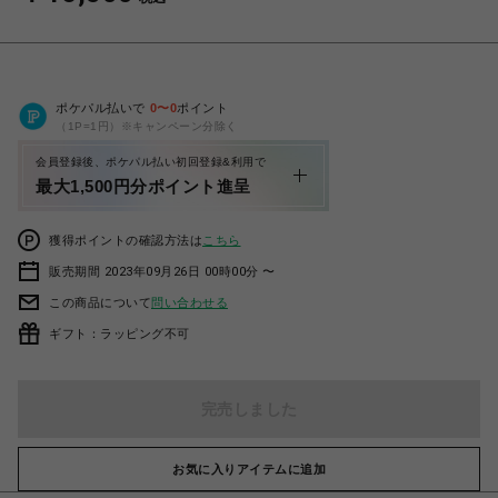
ポケパル払いで
0
〜
0
ポイント
（1P=1円）※キャンペーン分除く
会員登録後、ポケパル払い初回登録&利用で
最大1,500円分ポイント進呈
獲得ポイントの確認方法は
こちら
販売期間 2023年09月26日 00時00分 〜
この商品について
問い合わせる
ギフト：ラッピング不可
完売しました
お気に入りアイテムに追加