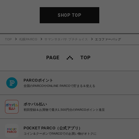
SHOP TOP
TOP
札幌PARCO
サマンサタバサ プチチョイス
エコファーバッグ
PARCOポイント
全国のPARCOやONLINE PARCOで貯まる＆使える
ポケパル払い
初回登録＆お買物で最大1,500円分のPARCOポイント進呈
POCKET PARCO（公式アプリ）
コイン＆クーポンでPARCOでのお買い物がオトクに