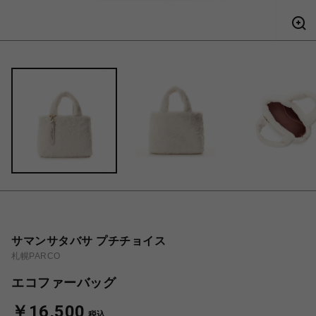
サマンサタバサ プチチョイス
札幌PARCO
エコファーバッグ
￥16,500
税込