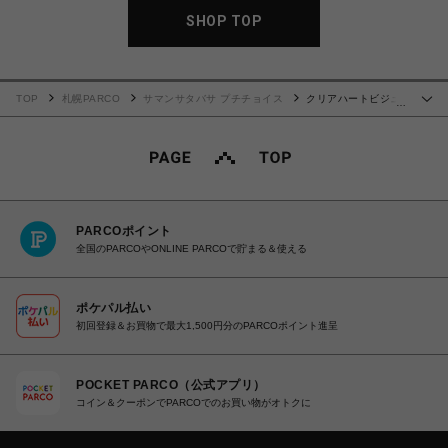
SHOP TOP
TOP
札幌PARCO
サマンサタバサ プチチョイス
クリアハートビジュ
…
ー キーケース ブラック
PARCOポイント
全国のPARCOやONLINE PARCOで貯まる＆使える
ポケパル払い
初回登録＆お買物で最大1,500円分のPARCOポイント進呈
POCKET PARCO（公式アプリ）
コイン＆クーポンでPARCOでのお買い物がオトクに