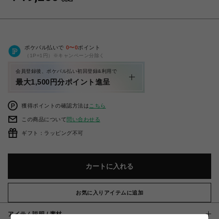
ポケパル払いで
0
〜
0
ポイント
（1P=1円）※キャンペーン分除く
会員登録後、ポケパル払い初回登録&利用で
最大1,500円分ポイント進呈
獲得ポイントの確認方法は
こちら
この商品について
問い合わせる
ギフト：ラッピング不可
カートに入れる
お気に入りアイテムに追加
アイテム説明 / 素材