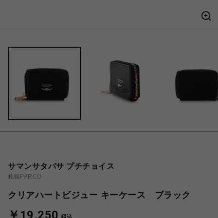
サマンサタバサ プチチョイス
札幌PARCO
クリアハートビジュー キーケース ブラック
￥19,250
税込