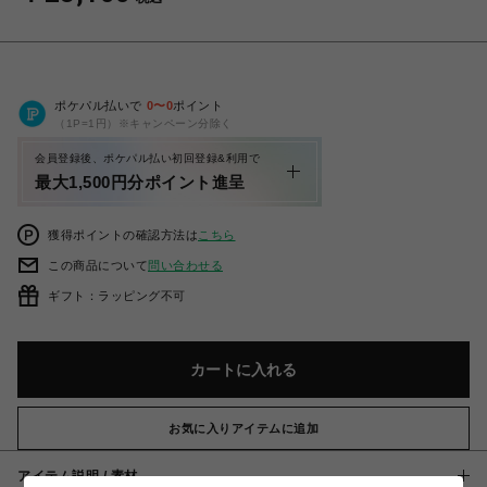
ポケパル払いで
0
〜
0
ポイント
（1P=1円）※キャンペーン分除く
会員登録後、ポケパル払い初回登録&利用で
最大1,500円分ポイント進呈
獲得ポイントの確認方法は
こちら
この商品について
問い合わせる
ギフト：ラッピング不可
カートに入れる
お気に入りアイテムに追加
アイテム説明 / 素材