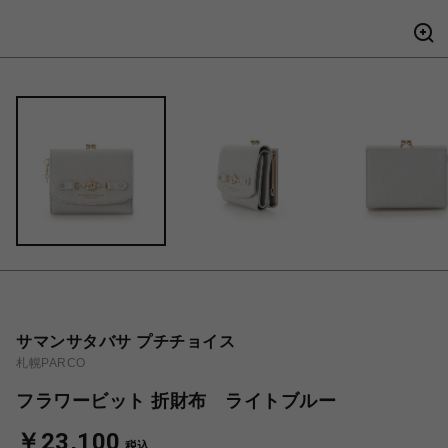
サマンサタバサ プチチョイス
札幌PARCO
フラワービット 折財布 ライトブルー
￥23,100
税込