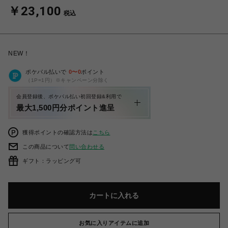
￥23,100
税込
NEW！
ポケパル払いで
0
〜
0
ポイント
（1P=1円）※キャンペーン分除く
会員登録後、ポケパル払い初回登録&利用で
最大1,500円分ポイント進呈
獲得ポイントの確認方法は
こちら
この商品について
問い合わせる
ギフト：ラッピング可
カートに入れる
お気に入りアイテムに追加