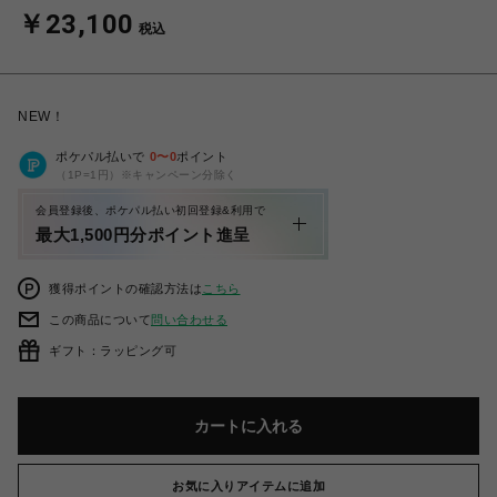
￥23,100
税込
NEW！
ポケパル払いで
0
〜
0
ポイント
（1P=1円）※キャンペーン分除く
会員登録後、ポケパル払い初回登録&利用で
最大1,500円分ポイント進呈
獲得ポイントの確認方法は
こちら
この商品について
問い合わせる
ギフト：ラッピング可
カートに入れる
お気に入りアイテムに追加