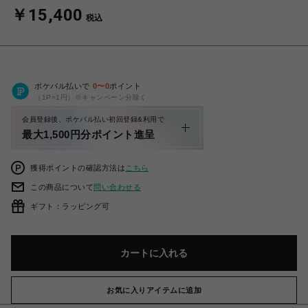
￥15,400
税込
ポケパル払いで
0
〜
0
ポイント
（1P=1円）※キャンペーン分除く
会員登録後、ポケパル払い初回登録&利用で
最大1,500円分ポイント進呈
獲得ポイントの確認方法は
こちら
この商品について
問い合わせる
ギフト：ラッピング可
カートに入れる
お気に入りアイテムに追加