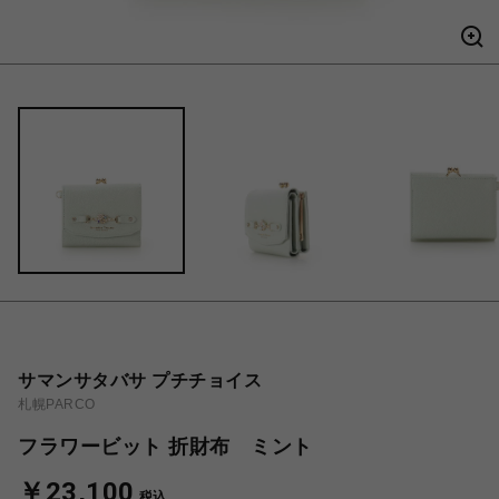
サマンサタバサ プチチョイス
札幌PARCO
フラワービット 折財布 ミント
￥23,100
税込