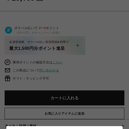
ポケパル払いで
0
〜
0
ポイント
（1P=1円）※キャンペーン分除く
会員登録後、ポケパル払い初回登録&利用で
最大1,500円分ポイント進呈
獲得ポイントの確認方法は
こちら
この商品について
問い合わせる
ギフト：ラッピング不可
カートに入れる
お気に入りアイテムに追加
アイテム説明 / 素材