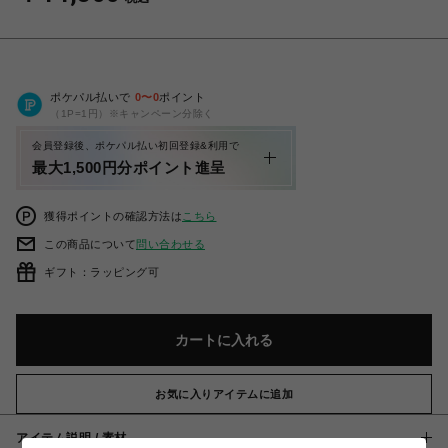
ポケパル払いで
0
〜
0
ポイント
（1P=1円）※キャンペーン分除く
会員登録後、ポケパル払い初回登録&利用で
最大1,500円分ポイント進呈
獲得ポイントの確認方法は
こちら
この商品について
問い合わせる
ギフト：ラッピング可
カートに入れる
お気に入りアイテムに追加
アイテム説明 / 素材