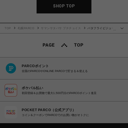
SHOP TOP
TOP
札幌PARCO
サマンサタバサ プチチョイス
バタフライビジュー
…
パスケース ライトブルー
PARCOポイント
全国のPARCOやONLINE PARCOで貯まる＆使える
ポケパル払い
初回登録＆お買物で最大1,500円分のPARCOポイント進呈
POCKET PARCO（公式アプリ）
コイン＆クーポンでPARCOでのお買い物がオトクに