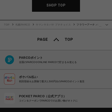
SHOP TOP
TOP
札幌PARCO
サマンサタバサ プチチョイス
フラワーアーチ パス
…
ケース ラベンダー
PARCOポイント
全国のPARCOやONLINE PARCOで貯まる＆使える
ポケパル払い
初回登録＆お買物で最大1,500円分のPARCOポイント進呈
POCKET PARCO（公式アプリ）
コイン＆クーポンでPARCOでのお買い物がオトクに