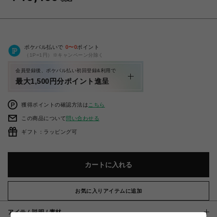
ポケパル払いで
0
〜
0
ポイント
（1P=1円）※キャンペーン分除く
会員登録後、ポケパル払い初回登録&利用で
最大1,500円分ポイント進呈
獲得ポイントの確認方法は
こちら
この商品について
問い合わせる
ギフト：ラッピング可
カートに入れる
お気に入りアイテムに追加
アイテム説明 / 素材