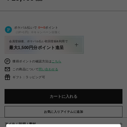
ポケパル払いで
0
〜
0
ポイント
（1P=1円）※キャンペーン分除く
会員登録後、ポケパル払い初回登録&利用で
最大1,500円分ポイント進呈
獲得ポイントの確認方法は
こちら
この商品について
問い合わせる
ギフト：ラッピング可
カートに入れる
お気に入りアイテムに追加
アイテム説明 / 素材