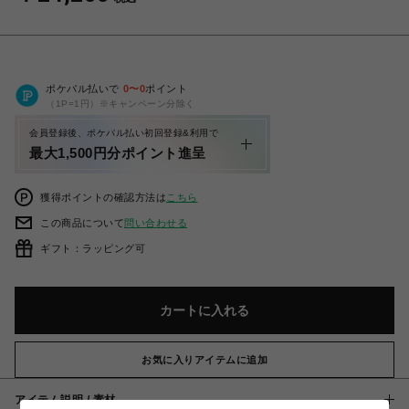
ポケパル払いで
0
〜
0
ポイント
（1P=1円）※キャンペーン分除く
会員登録後、ポケパル払い初回登録&利用で
最大1,500円分ポイント進呈
獲得ポイントの確認方法は
こちら
この商品について
問い合わせる
ギフト：ラッピング可
カートに入れる
お気に入りアイテムに追加
アイテム説明 / 素材