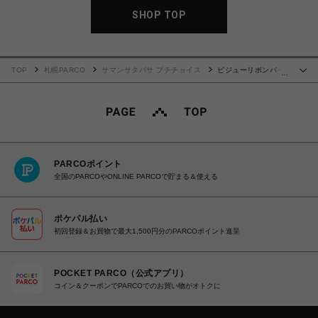
SHOP TOP
TOP
札幌PARCO
サマンサタバサ プチチョイス
ビジューリボンバイ
…
カラー 長財布 ベージュ
PARCOポイント
全国のPARCOやONLINE PARCOで貯まる＆使える
ポケパル払い
初回登録＆お買物で最大1,500円分のPARCOポイント進呈
POCKET PARCO（公式アプリ）
コイン＆クーポンでPARCOでのお買い物がオトクに