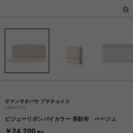
サマンサタバサ プチチョイス
札幌PARCO
ビジューリボンバイカラー 長財布 ベージュ
￥24,200
税込