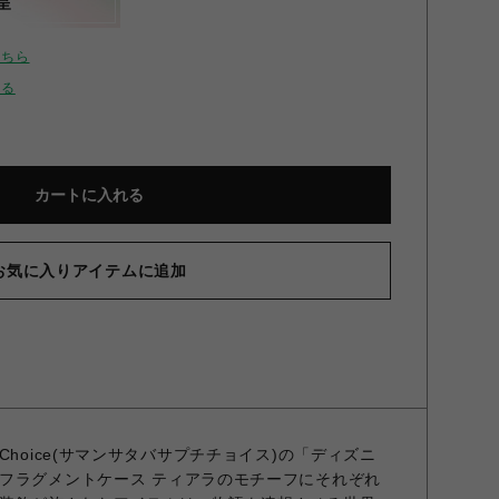
呈
こちら
せる
カートに入れる
お気に入りアイテムに追加
Petit Choice(サマンサタバサプチチョイス)の「ディズニ
フラグメントケース ティアラのモチーフにそれぞれ