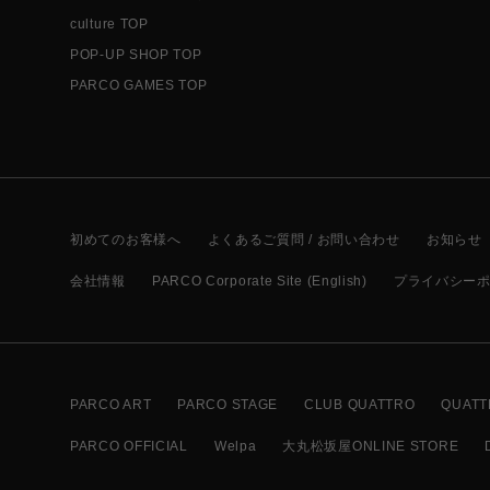
culture TOP
POP-UP SHOP TOP
PARCO GAMES TOP
初めてのお客様へ
よくあるご質問 / お問い合わせ
お知らせ
会社情報
PARCO Corporate Site (English)
プライバシー
PARCO ART
PARCO STAGE
CLUB QUATTRO
QUATT
PARCO OFFICIAL
Welpa
大丸松坂屋ONLINE STORE