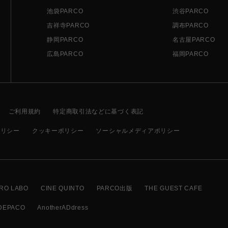
池袋PARCO
渋谷PARCO
吉祥寺PARCO
調布PARCO
静岡PARCO
名古屋PARCO
広島PARCO
福岡PARCO
ご利用規約
特定商取引法などに基づく表記
ポリシー
クッキーポリシー
ソーシャルメディアポリシー
RO LABO
CINE QUINTO
PARCO出版
THE GUEST CAFE
DEPACO
AnotherADdress