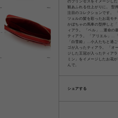
のプリンセスをイメージした
観あふれる仕上がりに。 型
注目のコレクションです。 
ツェルの髪を彩ったお花モチ
かぼちゃの馬車の型押しと「
ィアラ。 「ベル」…運命の
ティアラ。 「アリエル」…
「白雪姫」…小人たちと過ご
ゴが入ったティアラ。 「オ
ジした王冠が入ったティアラ
ミン」をイメージしたお花が
んで。
シェアする