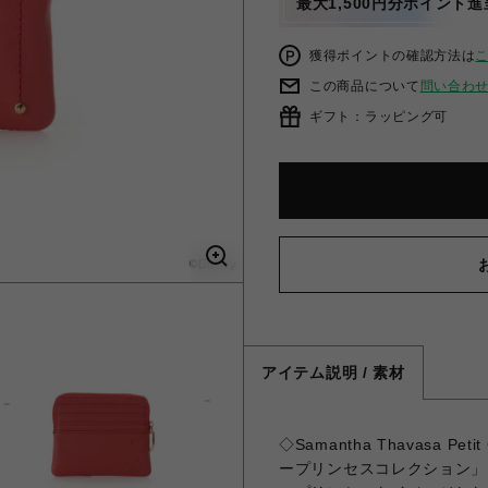
最大1,500円分ポイント進
獲得ポイントの確認方法は
この商品について
問い合わ
ギフト：ラッピング可
アイテム説明 / 素材
◇Samantha Thavasa 
ープリンセスコレクション」