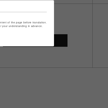
ontent of the page before translation.
for your understanding in advance.
SHOP TOP