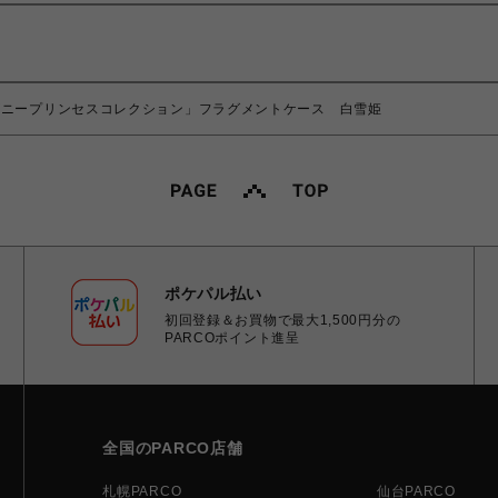
ズニープリンセスコレクション」フラグメントケース 白雪姫
ポケパル払い
初回登録＆お買物で最大1,500円分の
PARCOポイント進呈
全国のPARCO店舗
札幌PARCO
仙台PARCO