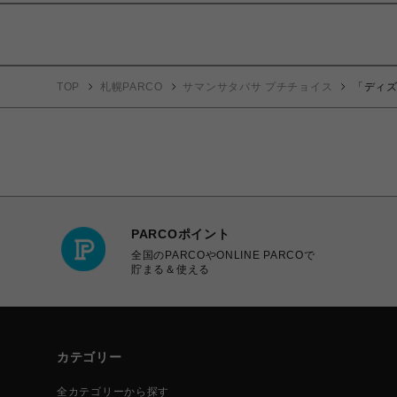
TOP
札幌PARCO
サマンサタバサ プチチョイス
「ディ
PARCOポイント
全国のPARCOやONLINE PARCOで
貯まる＆使える
カテゴリー
全カテゴリーから探す