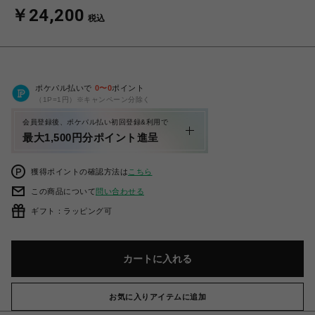
￥24,200
税込
ポケパル払いで
0
〜
0
ポイント
（1P=1円）※キャンペーン分除く
会員登録後、ポケパル払い初回登録&利用で
最大1,500円分ポイント進呈
獲得ポイントの確認方法は
こちら
この商品について
問い合わせる
ギフト：ラッピング可
カートに入れる
お気に入りアイテムに追加