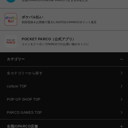
全国のPARCOやONLINE PARCOで貯まる＆使える
ポケパル払い
初回登録＆お買物で最大1,500円分のPARCOポイント進呈
POCKET PARCO（公式アプリ）
コイン＆クーポンでPARCOでのお買い物がオトクに
カテゴリー
全カテゴリーから探す
culture TOP
POP-UP SHOP TOP
PARCO GAMES TOP
全国のPARCO店舗