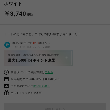
ホワイト
￥3,740
税込
トートの使い勝手と、手ぶらの使い勝手が合わさった！
ポケパル払いで
0
〜
0
ポイント
（1P=1円）※キャンペーン分除く
会員登録後、ポケパル払い初回登録&利用で
最大1,500円分ポイント進呈
獲得ポイントの確認方法は
こちら
販売期間 2023年07月27日 00時00分 〜
この商品について
問い合わせる
ギフト：ラッピング不可
完売しました