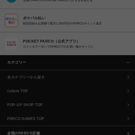
全国のPARCOやONLINE PARCOで貯まる＆使える
ポケパル払い
初回登録＆お買物で最大1,500円分のPARCOポイント進呈
POCKET PARCO（公式アプリ）
コイン＆クーポンでPARCOでのお買い物がオトクに
カテゴリー
全カテゴリーから探す
culture TOP
POP-UP SHOP TOP
PARCO GAMES TOP
全国のPARCO店舗