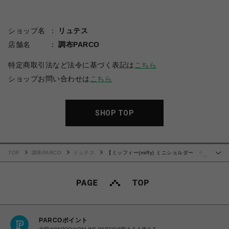
ショップ名
リュテス
店舗名
調布PARCO
特定商取引法など法令に基づく表記は
こちら
ショップお問い合わせは
こちら
SHOP TOP
TOP
調布PARCO
リュテス
【ミッフィー(miffy) ミニショルダー モ
…
コモコファー 6042 ミルクティー】
PARCOポイント