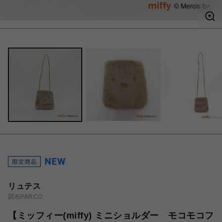
リュテス
調布PARCO
【ミッフィー(miffy) ミニショルダー モコモコフ