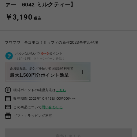
ァー 6042 ミルクティー】
￥3,190
税込
フワフワ！モコモコ！ミッフィの新作2023モデル登場！
ポケパル払いで
0
〜
0
ポイント
（1P=1円）※キャンペーン分除く
会員登録後、ポケパル払い初回登録&利用で
最大1,500円分ポイント進呈
獲得ポイントの確認方法は
こちら
販売期間 2023年10月13日 00時00分 〜
この商品について
問い合わせる
ギフト：ラッピング不可
完売しました