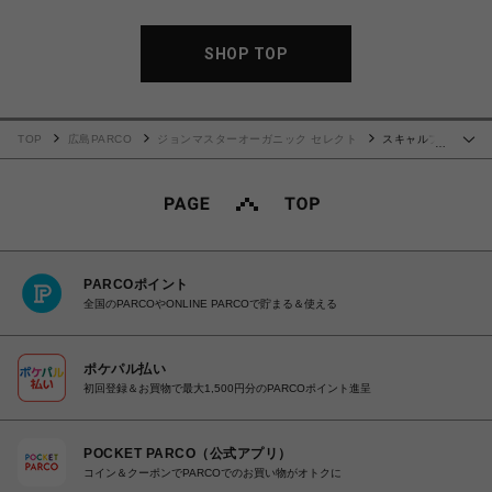
SHOP TOP
TOP
広島PARCO
ジョンマスターオーガニック セレクト
スキャルプ
…
マッサージキット
PARCOポイント
全国のPARCOやONLINE PARCOで貯まる＆使える
ポケパル払い
初回登録＆お買物で最大1,500円分のPARCOポイント進呈
POCKET PARCO（公式アプリ）
コイン＆クーポンでPARCOでのお買い物がオトクに