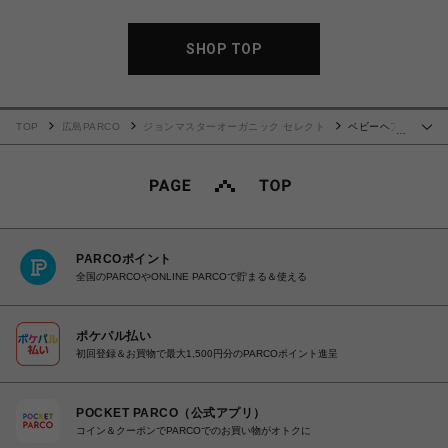
SHOP TOP
TOP
広島PARCO
ジョンマスターオーガニック セレクト
ベビーヘア
…
ブラシ
PARCOポイント
全国のPARCOやONLINE PARCOで貯まる＆使える
ポケパル払い
初回登録＆お買物で最大1,500円分のPARCOポイント進呈
POCKET PARCO（公式アプリ）
コイン＆クーポンでPARCOでのお買い物がオトクに