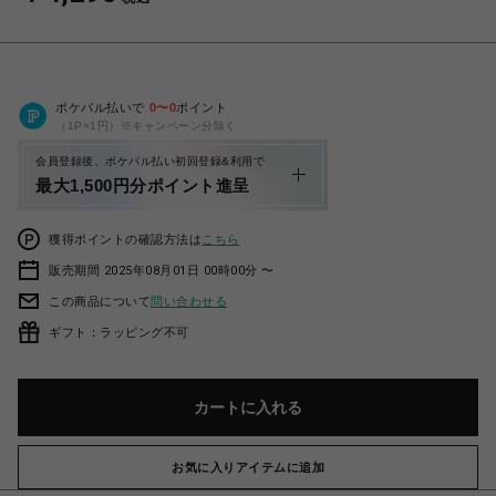
ポケパル払いで
0
〜
0
ポイント
（1P=1円）※キャンペーン分除く
会員登録後、ポケパル払い初回登録&利用で
最大1,500円分ポイント進呈
獲得ポイントの確認方法は
こちら
販売期間 2025年08月01日 00時00分 〜
この商品について
問い合わせる
ギフト：ラッピング不可
カートに入れる
お気に入りアイテムに追加