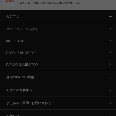
コイン＆クーポンでPARCOでのお買い物がオトクに
カテゴリー
全カテゴリーから探す
culture TOP
POP-UP SHOP TOP
PARCO GAMES TOP
全国のPARCO店舗
初めてのお客様へ
よくあるご質問 / お問い合わせ