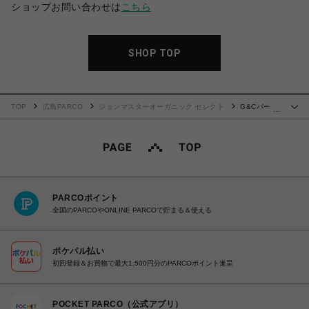
ショップお問い合わせは
こちら
SHOP TOP
TOP
広島PARCO
ジョンマスターオーガニック セレクト
G&Cパーフ
…
ェクトUVクリーム（グリーンティー&カレンデュラ）
PARCOポイント
全国のPARCOやONLINE PARCOで貯まる＆使える
ポケパル払い
初回登録＆お買物で最大1,500円分のPARCOポイント進呈
POCKET PARCO（公式アプリ）