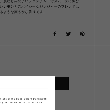
。肌なじみのよいテクスチャーでスムーズに伸び
いレモンとスパイシーなジンジャーのブレンドは、
るような爽やかな香りです。
SHOP TOP
ontent of the page before translation.
for your understanding in advance.