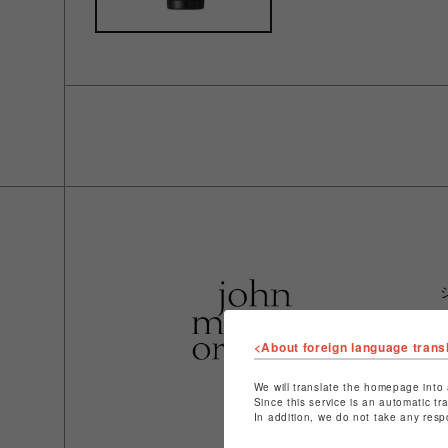
<About foreign language trans
We will translate the homepage into 
Since this service is an automatic tr
In addition, we do not take any resp