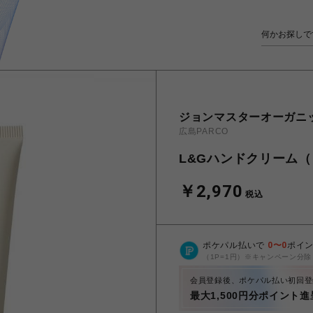
ジョンマスターオーガニ
広島PARCO
L&Gハンドクリーム
￥2,970
税込
ポケパル払いで
0
〜
0
ポイ
（1P=1円）※キャンペーン分除
会員登録後、ポケパル払い初回登
最大1,500円分ポイント進