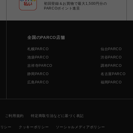
初回登録＆お買物で最大1,500円分の
PARCOポイント進呈
全国のPARCO店舗
札幌PARCO
仙台PARCO
池袋PARCO
渋谷PARCO
吉祥寺PARCO
調布PARCO
静岡PARCO
名古屋PARCO
広島PARCO
福岡PARCO
ご利用規約
特定商取引法などに基づく表記
ポリシー
クッキーポリシー
ソーシャルメディアポリシー