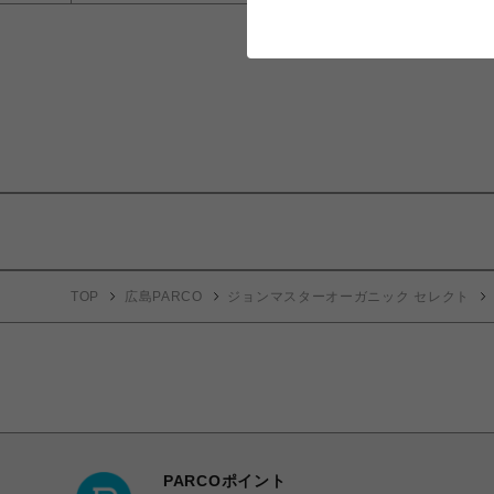
TOP
広島PARCO
ジョンマスターオーガニック セレクト
PARCOポイント