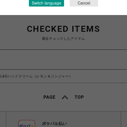
Switch language
Cancel
CHECKED ITEMS
最近チェックしたアイテム
L&Gハンドクリーム（レモン＆ジンジャー）
ポケパル払い