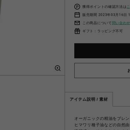
獲得ポイントの確認方法は
販売期間 2023年03月16日 
この商品について
問い合わ
ギフト：ラッピング不可
アイテム説明 / 素材
オーガニックの精油をブレン
ヒマワリ種子油などの自然由