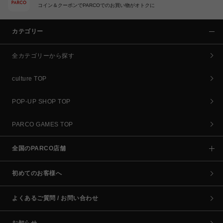
コイン＆クーポンでPARCOでのお買い物がオトクに
カテゴリー
全カテゴリーから探す
culture TOP
POP-UP SHOP TOP
PARCO GAMES TOP
全国のPARCO店舗
初めてのお客様へ
よくあるご質問 / お問い合わせ