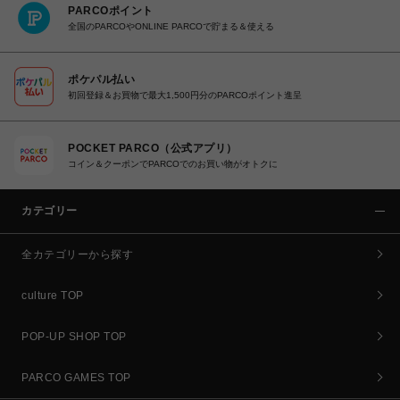
PARCOポイント
全国のPARCOやONLINE PARCOで貯まる＆使える
ポケパル払い
初回登録＆お買物で最大1,500円分のPARCOポイント進呈
POCKET PARCO（公式アプリ）
コイン＆クーポンでPARCOでのお買い物がオトクに
カテゴリー
全カテゴリーから探す
culture TOP
POP-UP SHOP TOP
PARCO GAMES TOP