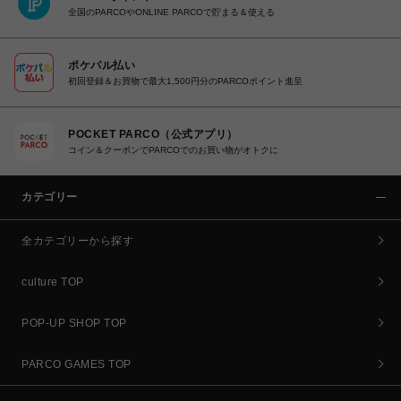
全国のPARCOやONLINE PARCOで貯まる＆使える
ポケパル払い
初回登録＆お買物で最大1,500円分のPARCOポイント進呈
POCKET PARCO（公式アプリ）
コイン＆クーポンでPARCOでのお買い物がオトクに
カテゴリー
全カテゴリーから探す
culture TOP
POP-UP SHOP TOP
PARCO GAMES TOP