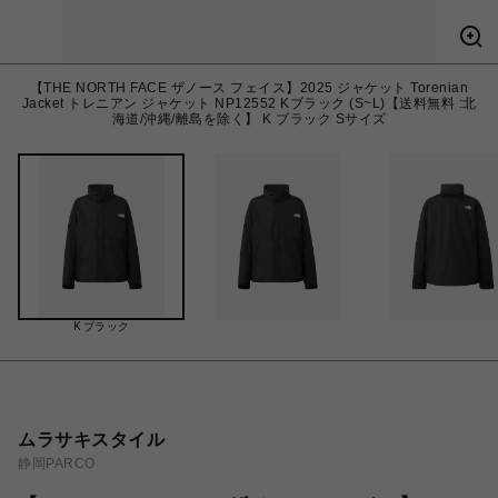
【THE NORTH FACE ザノース フェイス】2025 ジャケット Torenian
Jacket トレニアン ジャケット NP12552 Kブラック (S~L)【送料無料 :北
海道/沖縄/離島を除く】 K ブラック Sサイズ
K ブラック
ムラサキスタイル
静岡PARCO