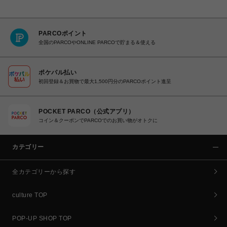
PARCOポイント
全国のPARCOやONLINE PARCOで貯まる＆使える
ポケパル払い
初回登録＆お買物で最大1,500円分のPARCOポイント進呈
POCKET PARCO（公式アプリ）
コイン＆クーポンでPARCOでのお買い物がオトクに
カテゴリー
全カテゴリーから探す
culture TOP
POP-UP SHOP TOP