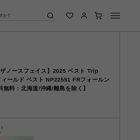
E ザノースフェイス】2025 ベスト Trip
プ フィールド ベスト NP22551 FRフォールン
料無料：北海道/沖縄/離島を除く】
ント
く