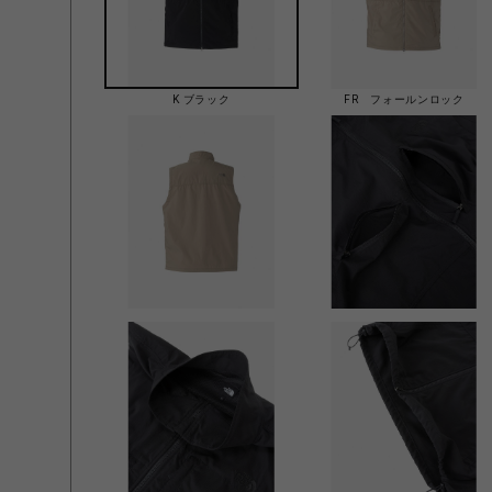
K ブラック
FR フォールンロック