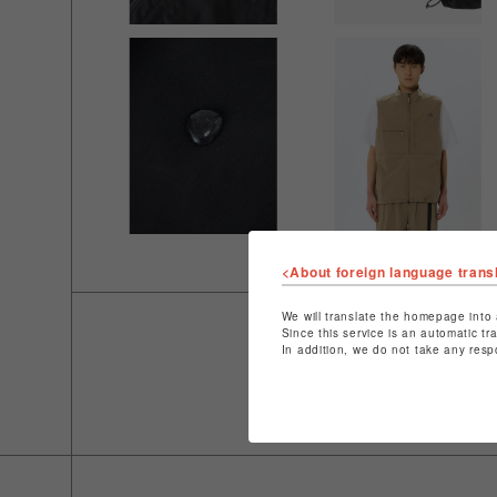
<About foreign language trans
We will translate the homepage into 
Since this service is an automatic tr
In addition, we do not take any resp