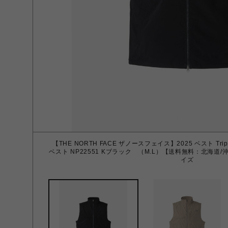
【THE NORTH FACE ザノースフェイス】2025 ベスト Trip 
ベスト NP22551 Kブラック （M.L）【送料無料：北海道/沖
イズ