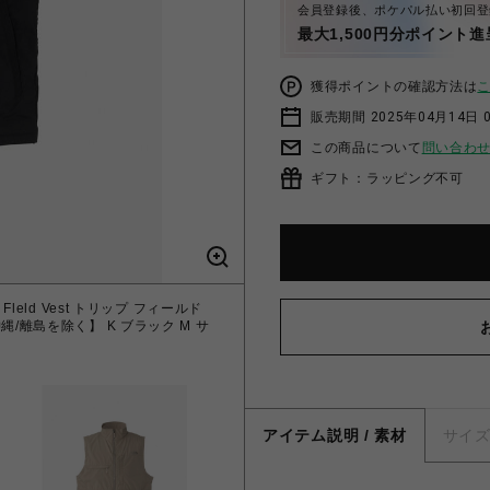
会員登録後、ポケパル払い初回登
最大1,500円分ポイント進
獲得ポイントの確認方法は
販売期間 2025年04月14日 
この商品について
問い合わ
ギフト：ラッピング不可
Fleld Vest トリップ フィールド
【THE NORTH FACE ザノースフ
縄/離島を除く】 K ブラック M サ
ベスト NP22551 FRフォー
アイテム説明 / 素材
サイ