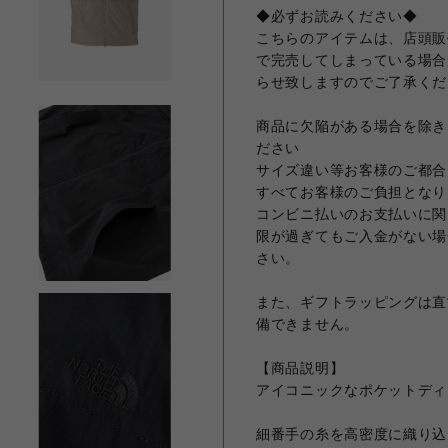
◆必ずお読みください◆
こちらのアイテムは、店頭販
で完売してしまっている場合
らせ致しますのでご了承くだ
商品に欠陥がある場合を除き
ださい
サイズ違い等お客様のご都合
すべてお客様のご負担となり
コンビニ払いのお支払いに関
限が過ぎてもご入金がない場
さい。
また、ギフトラッピングは直
備できません。
【商品説明】
アイコニックなポケットディ
細番手の糸を高密度に織り込