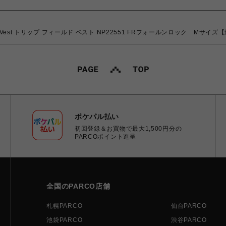
Fleld Vest トリップ フィールド ベスト NP22551 FRフォールンロック M
ポケパル払い
初回登録＆お買物で最大1,500円分の
PARCOポイント進呈
全国のPARCO店舗
札幌PARCO
仙台PARCO
池袋PARCO
渋谷PARCO