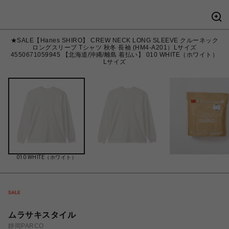
★SALE【Hanes SHIRO】 CREW NECK LONG SLEEVE クルーネック
ロングスリーブ Tシャツ 秋冬 長袖 (HM4-A201）Lサイズ
4550671059945 【北海道/沖縄/離島 着払い】 010 WHITE（ホワイト）
Lサイズ
010 WHITE（ホワイト）
ムラサキスタイル
静岡PARCO