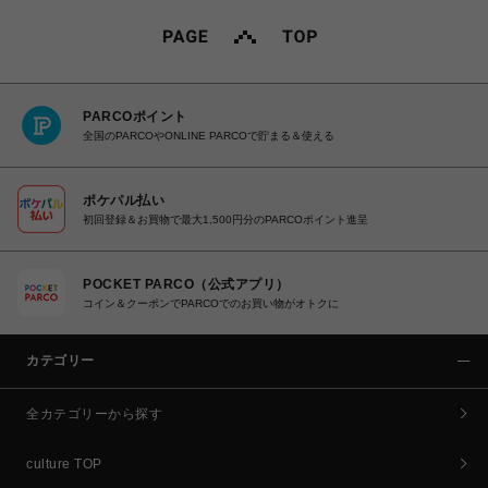
PARCOポイント
全国のPARCOやONLINE PARCOで貯まる＆使える
ポケパル払い
初回登録＆お買物で最大1,500円分のPARCOポイント進呈
POCKET PARCO（公式アプリ）
コイン＆クーポンでPARCOでのお買い物がオトクに
カテゴリー
全カテゴリーから探す
culture TOP