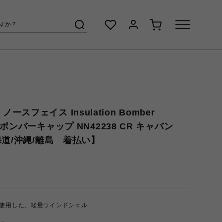
ザ ノースフェイス Insulation Bomber
ボンバーキャップ NN42238 CR キャバン
海道/沖縄/離島 着払い】
使用した、軽量ウインドシェル