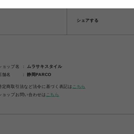
シェアする
ショップ名
ムラサキスタイル
店舗名
静岡PARCO
特定商取引法など法令に基づく表記は
こちら
ショップお問い合わせは
こちら