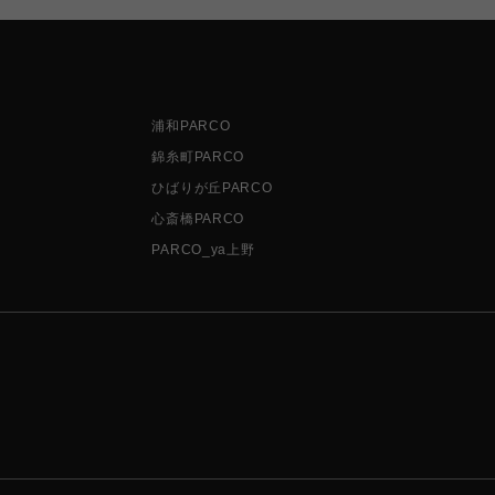
浦和PARCO
錦糸町PARCO
ひばりが丘PARCO
心斎橋PARCO
PARCO_ya上野