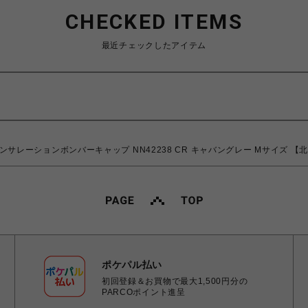
CHECKED ITEMS
最近チェックしたアイテム
er Cap インサレーションボンバーキャップ NN42238 CR キャバングレー Mサイズ
ポケパル払い
初回登録＆お買物で最大1,500円分の
PARCOポイント進呈