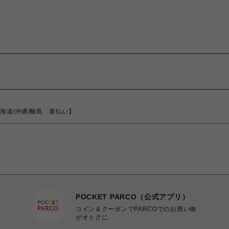
 【北海道/沖縄/離島 着払い】
POCKET PARCO（公式アプリ）
コイン＆クーポンでPARCOでのお買い物
がオトクに