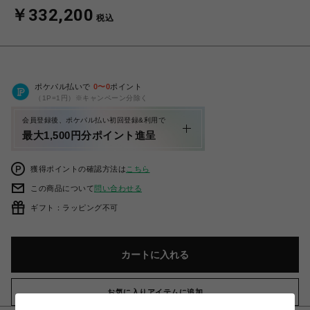
￥332,200
税込
ポケパル払いで
0
〜
0
ポイント
（1P=1円）※キャンペーン分除く
会員登録後、ポケパル払い初回登録&利用で
最大1,500円分ポイント進呈
獲得ポイントの確認方法は
こちら
この商品について
問い合わせる
ギフト：ラッピング不可
カートに入れる
お気に入りアイテムに追加