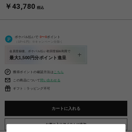
￥43,780
税込
ポケパル払いで
0
〜
0
ポイント
（1P=1円）※キャンペーン分除く
会員登録後、ポケパル払い初回登録&利用で
最大1,500円分ポイント進呈
獲得ポイントの確認方法は
こちら
この商品について
問い合わせる
ギフト：ラッピング不可
カートに入れる
お気に入りアイテムに追加