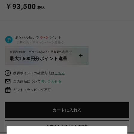
￥93,500
税込
ポケパル払いで
0
〜
0
ポイント
（1P=1円）※キャンペーン分除く
会員登録後、ポケパル払い初回登録&利用で
最大1,500円分ポイント進呈
獲得ポイントの確認方法は
こちら
この商品について
問い合わせる
ギフト：ラッピング不可
カートに入れる
お気に入りアイテムに追加