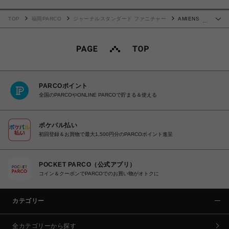
TOP
福岡PARCO
ジャーナルスタンダード ファニチャー
AMIENS
…
RUG 140X200 アミアン ラグ 013
PARCOポイント
全国のPARCOやONLINE PARCOで貯まる＆使える
ポケパル払い
初回登録＆お買物で最大1,500円分のPARCOポイント進呈
POCKET PARCO（公式アプリ）
コイン＆クーポンでPARCOでのお買い物がオトクに
カテゴリー
全カテゴリーから探す