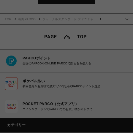
TOP
福岡PARCO
ジャーナルスタンダード ファニチャー
…
BLOOMPAISLEY RUG 200X200 ブルームペイズリー ラグ 013
PARCOポイント
全国のPARCOやONLINE PARCOで貯まる＆使える
ポケパル払い
初回登録＆お買物で最大1,500円分のPARCOポイント進呈
POCKET PARCO（公式アプリ）
コイン＆クーポンでPARCOでのお買い物がオトクに
カテゴリー