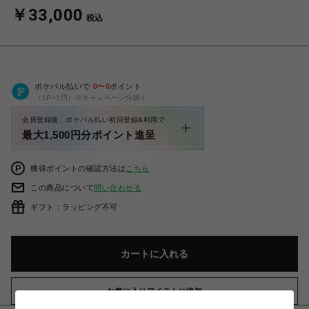
￥33,000
税込
ポケパル払いで
0
〜
0
ポイント
（1P=1円）※キャンペーン分除く
会員登録後、ポケパル払い初回登録&利用で
最大1,500円分ポイント進呈
獲得ポイントの確認方法は
こちら
この商品について
問い合わせる
ギフト：ラッピング不可
カートに入れる
お気に入りアイテムに追加