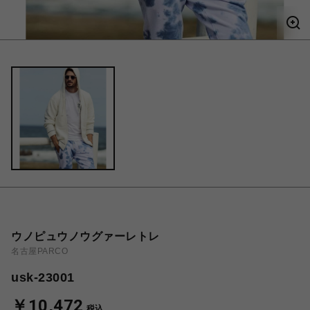
ウノピュウノウグァーレトレ
名古屋PARCO
usk-23001
￥10,472
税込