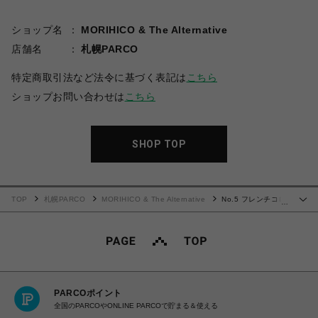
ショップ名
MORIHICO & The Alternative
店舗名
札幌PARCO
特定商取引法など法令に基づく表記は
こちら
ショップお問い合わせは
こちら
SHOP TOP
TOP
札幌PARCO
MORIHICO & The Alternative
No.5 フレンチコロ
…
ンビア 200g【深煎りコーヒー】※豆のまま
PARCOポイント
全国のPARCOやONLINE PARCOで貯まる＆使える