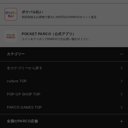
ポケパル払い
初回登録＆お買物で最大1,500円分のPARCOポイント進呈
POCKET PARCO（公式アプリ）
コイン＆クーポンでPARCOでのお買い物がオトクに
カテゴリー
全カテゴリーから探す
culture TOP
POP-UP SHOP TOP
PARCO GAMES TOP
全国のPARCO店舗