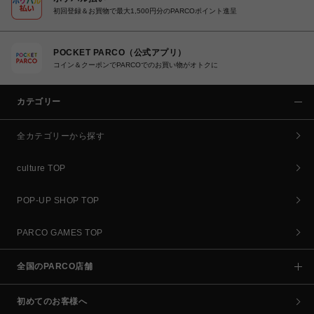
初回登録＆お買物で最大1,500円分のPARCOポイント進呈
POCKET PARCO（公式アプリ）
コイン＆クーポンでPARCOでのお買い物がオトクに
カテゴリー
全カテゴリーから探す
culture TOP
POP-UP SHOP TOP
PARCO GAMES TOP
全国のPARCO店舗
初めてのお客様へ