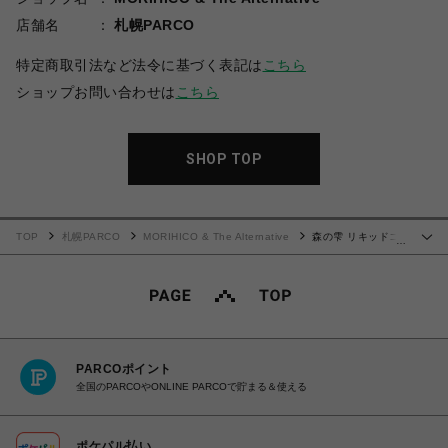
店舗名
札幌PARCO
特定商取引法など法令に基づく表記は
こちら
ショップお問い合わせは
こちら
SHOP TOP
TOP
札幌PARCO
MORIHICO & The Alternative
森の雫 リキッドコ
…
ーヒー LIGHT 350ml
PARCOポイント
全国のPARCOやONLINE PARCOで貯まる＆使える
ポケパル払い