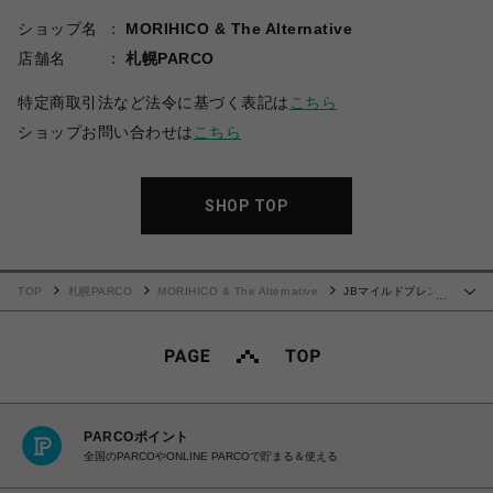
ショップ名
MORIHICO & The Alternative
店舗名
札幌PARCO
特定商取引法など法令に基づく表記は
こちら
ショップお問い合わせは
こちら
SHOP TOP
TOP
札幌PARCO
MORIHICO & The Alternative
JBマイルドブレン
…
ド200g【中煎りコーヒー】※豆のまま
PARCOポイント
全国のPARCOやONLINE PARCOで貯まる＆使える