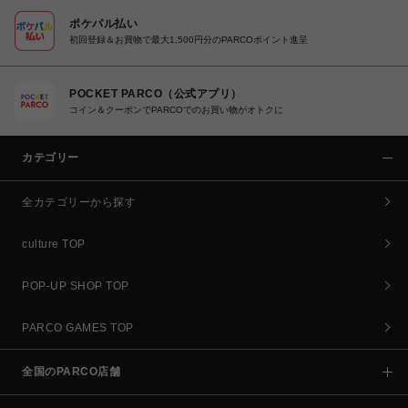
ポケパル払い
初回登録＆お買物で最大1,500円分のPARCOポイント進呈
POCKET PARCO（公式アプリ）
コイン＆クーポンでPARCOでのお買い物がオトクに
カテゴリー
全カテゴリーから探す
culture TOP
POP-UP SHOP TOP
PARCO GAMES TOP
全国のPARCO店舗