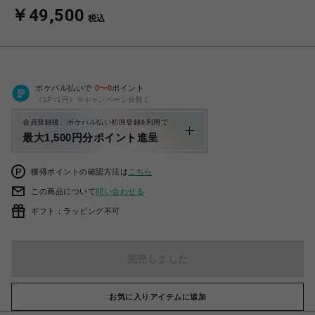
￥49,500
税込
ポケパル払いで
0
〜
0
ポイント
（1P=1円）※キャンペーン分除く
会員登録後、ポケパル払い初回登録&利用で
最大1,500円分ポイント進呈
獲得ポイントの確認方法は
こちら
この商品について
問い合わせる
ギフト：ラッピング不可
完売しました
お気に入りアイテムに追加