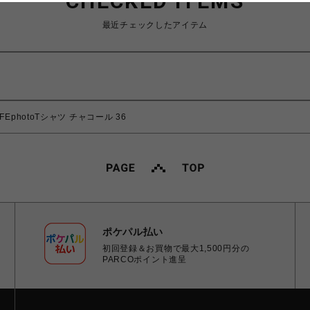
CHECKED ITEMS
最近チェックしたアイテム
FEphotoTシャツ チャコール 36
ポケパル払い
初回登録＆お買物で最大1,500円分の
PARCOポイント進呈