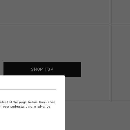
SHOP TOP
ontent of the page before translation.
for your understanding in advance.