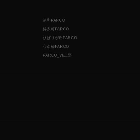
浦和PARCO
錦糸町PARCO
ひばりが丘PARCO
心斎橋PARCO
PARCO_ya上野