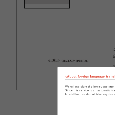
<About foreign language trans
We will translate the homepage into 
Since this service is an automatic tr
In addition, we do not take any resp