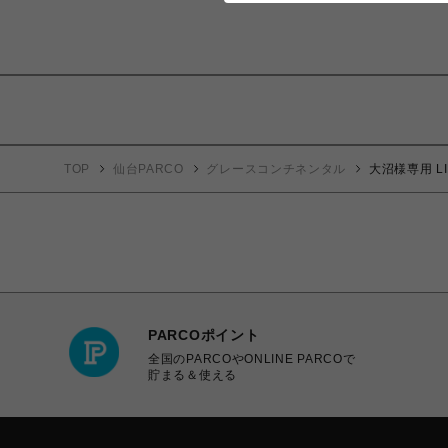
TOP
仙台PARCO
グレースコンチネンタル
大沼様専用 LI
PARCOポイント
全国のPARCOやONLINE PARCOで
貯まる＆使える