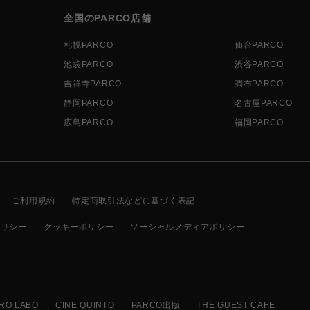
全国のPARCO店舗
札幌PARCO
仙台PARCO
池袋PARCO
渋谷PARCO
吉祥寺PARCO
調布PARCO
静岡PARCO
名古屋PARCO
広島PARCO
福岡PARCO
ご利用規約
特定商取引法などに基づく表記
ポリシー
クッキーポリシー
ソーシャルメディアポリシー
RO LABO
CINE QUINTO
PARCO出版
THE GUEST CAFE