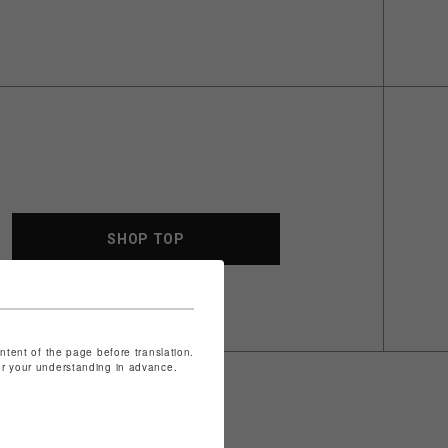
SHOP TOP
ontent of the page before translation.
for your understanding in advance.