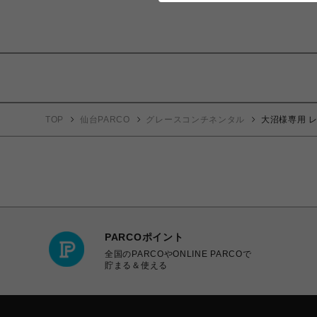
TOP
仙台PARCO
グレースコンチネンタル
大沼様専用 レ
PARCOポイント
全国のPARCOやONLINE PARCOで
貯まる＆使える