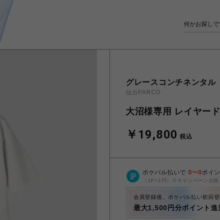
グレースコンチネンタル
仙台PARCO
大沼様専用 レイヤード
￥19,800
税込
ポケパル払いで
0
〜
0
ポイ
（1P=1円）※キャンペーン分除
会員登録後、ポケパル払い初回登
最大1,500円分ポイント進