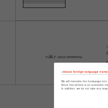
<About foreign language trans
We will translate the homepage into 
Since this service is an automatic tr
In addition, we do not take any resp