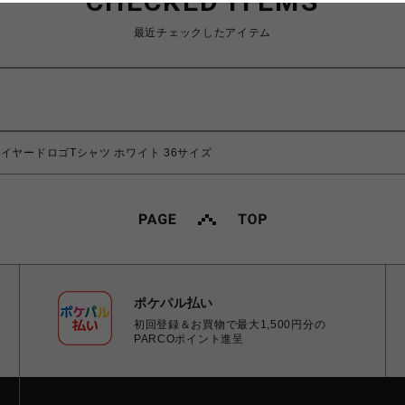
CHECKED ITEMS
最近チェックしたアイテム
イヤードロゴTシャツ ホワイト 36サイズ
ポケパル払い
初回登録＆お買物で最大1,500円分の
PARCOポイント進呈