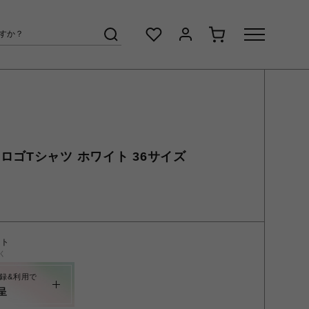
ロゴTシャツ ホワイト 36サイズ
ント
く
録&利用で
呈