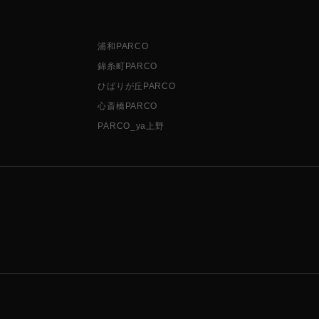
浦和PARCO
錦糸町PARCO
ひばりが丘PARCO
心斎橋PARCO
PARCO_ya上野