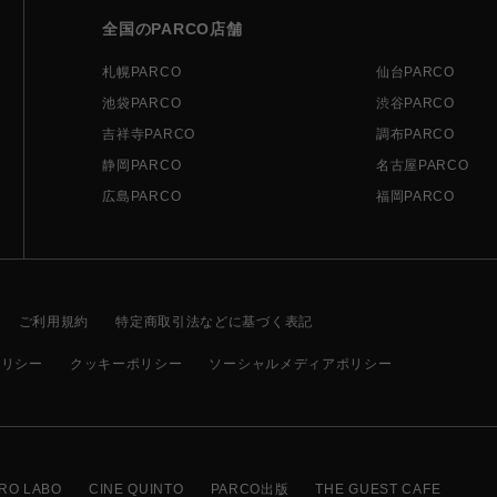
全国のPARCO店舗
札幌PARCO
仙台PARCO
池袋PARCO
渋谷PARCO
吉祥寺PARCO
調布PARCO
静岡PARCO
名古屋PARCO
広島PARCO
福岡PARCO
ご利用規約
特定商取引法などに基づく表記
ポリシー
クッキーポリシー
ソーシャルメディアポリシー
RO LABO
CINE QUINTO
PARCO出版
THE GUEST CAFE