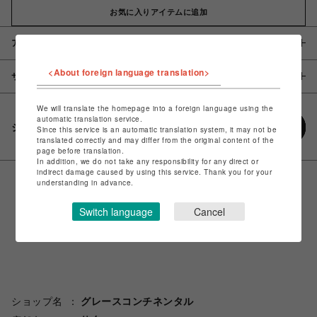
お気に入りアイテムに追加
アイテム説明 / 素材
<About foreign language translation>
サイズ
We will translate the homepage into a foreign language using the
automatic translation service.
シェアする
Since this service is an automatic translation system, it may not be
translated correctly and may differ from the original content of the
page before translation.
In addition, we do not take any responsibility for any direct or
indirect damage caused by using this service. Thank you for your
understanding in advance.
Switch language
Cancel
ショップ名
グレースコンチネンタル