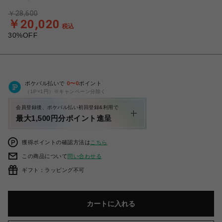
￥28,600
￥20,020
税込
30%OFF
ポケパル払いで
0
〜
0
ポイント
（1P=1円）※キャンペーン分除く
会員登録後、ポケパル払い初回登録&利用で
最大1,500円分ポイント進呈
獲得ポイントの確認方法は
こちら
この商品について
問い合わせる
ギフト：ラッピング不可
カートに入れる