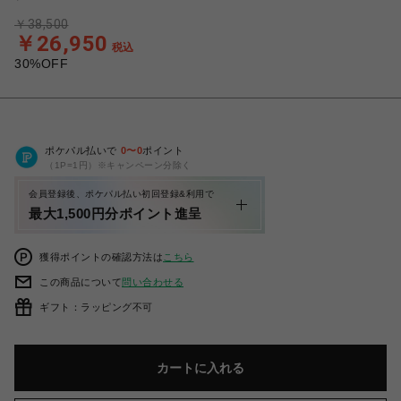
￥38,500
￥26,950
税込
30%OFF
ポケパル払いで
0
〜
0
ポイント
（1P=1円）※キャンペーン分除く
会員登録後、ポケパル払い初回登録&利用で
最大1,500円分ポイント進呈
獲得ポイントの確認方法は
こちら
この商品について
問い合わせる
ギフト：ラッピング不可
カートに入れる