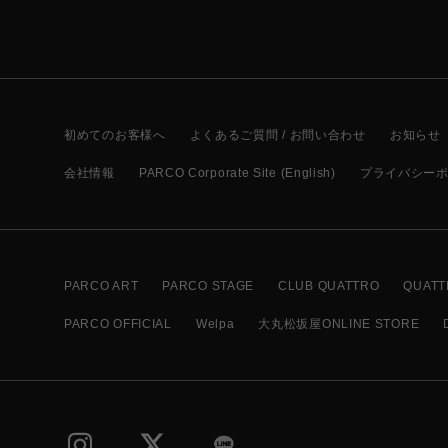
初めてのお客様へ
よくあるご質問 / お問い合わせ
お知らせ
会社情報
PARCO Corporate Site (English)
プライバシー
PARCO ART
PARCO STAGE
CLUB QUATTRO
QUATT
PARCO OFFICIAL
Welpa
大丸松坂屋ONLINE STORE