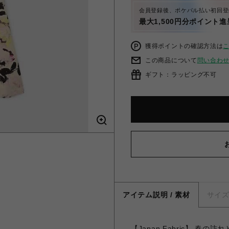
会員登録後、ポケパル払い初回登
最大1,500円分ポイント進
獲得ポイントの確認方法は
この商品について
問い合わ
ギフト：ラッピング不可
アイテム説明 / 素材
サイ
【Japan Fabric】 