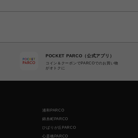
POCKET PARCO（公式アプリ）
コイン＆クーポンでPARCOでのお買い物
がオトクに
浦和PARCO
錦糸町PARCO
ひばりが丘PARCO
心斎橋PARCO