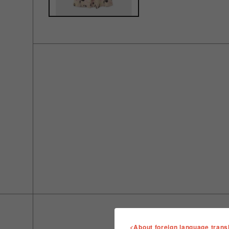
<About foreign language trans