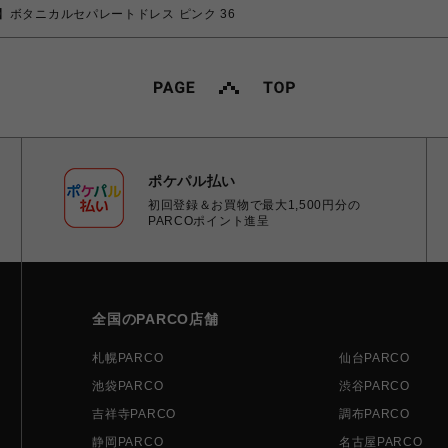
】ボタニカルセパレートドレス ピンク 36
ポケパル払い
初回登録＆お買物で最大1,500円分の
PARCOポイント進呈
全国のPARCO店舗
札幌PARCO
仙台PARCO
池袋PARCO
渋谷PARCO
吉祥寺PARCO
調布PARCO
静岡PARCO
名古屋PARCO