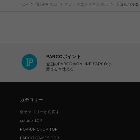
TOP
仙台PARCO
グレースコンチネンタル
【仙台パルコ
PARCOポイント
全国のPARCOやONLINE PARCOで
貯まる＆使える
カテゴリー
全カテゴリーから探す
culture TOP
POP-UP SHOP TOP
PARCO GAMES TOP