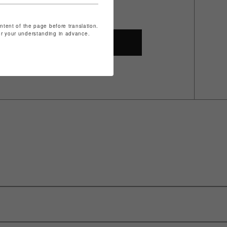
ontent of the page before translation.
for your understanding in advance.
SHOP TOP