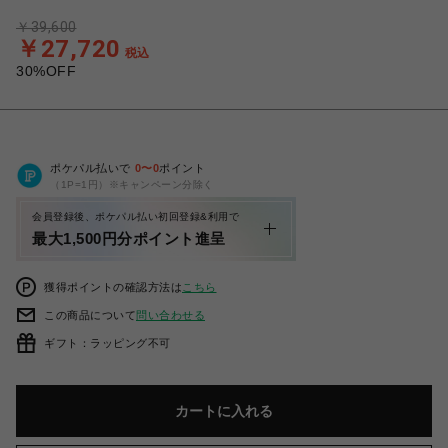
￥39,600
￥27,720
税込
30%OFF
ポケパル払いで
0
〜
0
ポイント
（1P=1円）※キャンペーン分除く
会員登録後、ポケパル払い初回登録&利用で
最大1,500円分ポイント進呈
獲得ポイントの確認方法は
こちら
この商品について
問い合わせる
ギフト：ラッピング不可
カートに入れる