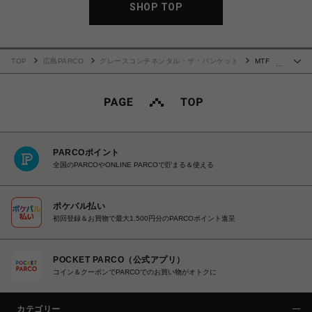
SHOP TOP
TOP
広島PARCO
グレースコンチネンタル・ザ・バンケット
MTF
…
Maestra S
PARCOポイント
全国のPARCOやONLINE PARCOで貯まる＆使える
ポケパル払い
初回登録＆お買物で最大1,500円分のPARCOポイント進呈
POCKET PARCO（公式アプリ）
コイン＆クーポンでPARCOでのお買い物がオトクに
カテゴリー