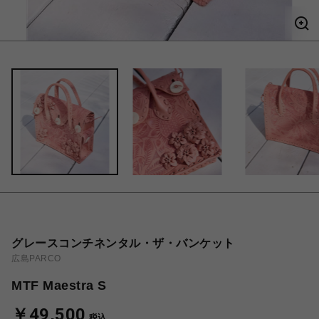
グレースコンチネンタル・ザ・バンケット
広島PARCO
MTF Maestra S
￥49,500
税込